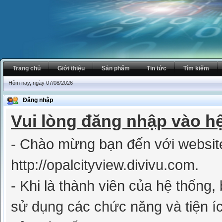
Trang chủ
Giới thiệu
Sản phẩm
Tin tức
Tìm kiếm
Hôm nay, ngày 07/08/2026
Đăng nhập
Vui lòng đăng nhập vào h
- Chào mừng bạn đến với websit
http://opalcityview.divivu.com.
- Khi là thành viên của hệ thống
sử dụng các chức năng và tiện íc