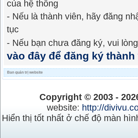
của hệ thống
- Nếu là thành viên, hãy đăng nh
tục
- Nếu bạn chưa đăng ký, vui lòn
vào đây để đăng ký thành 
Ban quản trị website
Copyright © 2003 - 20
website:
http://divivu.
Hiển thị tốt nhất ở chế độ màn hìn