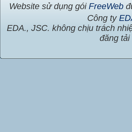
Website sử dụng gói
FreeWeb
đư
Công ty
ED
EDA., JSC. không chịu trách nhiệ
đăng tải